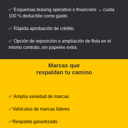
✅ Esquemas leasing operativo o financiero → cuota
100 % deducible como gasto.
✅ Rápida aprobación de crédito
✅ Opción de reposición o ampliación de flota en el
mismo contrato, sin papeleo extra.
Marcas que
respaldan tu camino
✅ Amplia variedad de marcas
✅Vehículos de marcas líderes
✅Respaldo garantizado